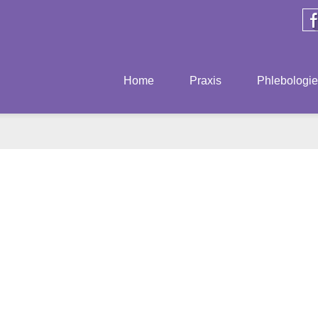
Home
Praxis
Phlebologie