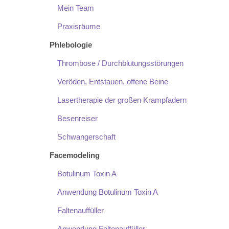
Mein Team
Praxisräume
Phlebologie
Thrombose / Durchblutungsstörungen
Veröden, Entstauen, offene Beine
Lasertherapie der großen Krampfadern
Besenreiser
Schwangerschaft
Facemodeling
Botulinum Toxin A
Anwendung Botulinum Toxin A
Faltenauffüller
Anwendung Faltenauffüller