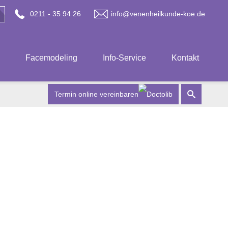
0211 - 35 94 26
info@venenheilkunde-koe.de
Facemodeling
Info-Service
Kontakt
Termin online vereinbaren