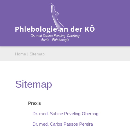
Home
|
Sitemap
Sitemap
Praxis
Dr. med. Sabine Peveling-Oberhag
Dr. med. Carlos Passos Pereira